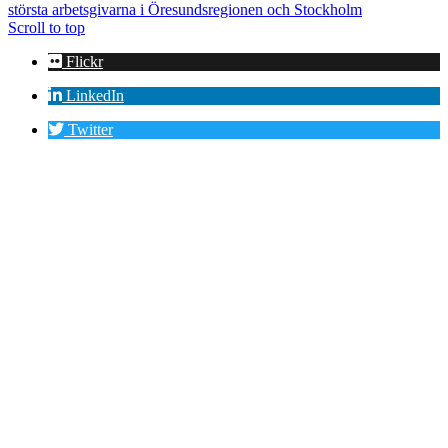
största arbetsgivarna i Öresundsregionen och Stockholm
Scroll to top
Flickr
LinkedIn
Twitter