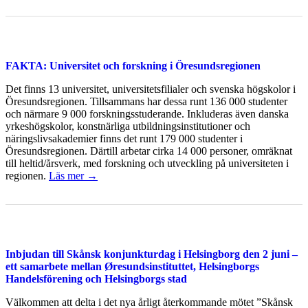
FAKTA: Universitet och forskning i Öresundsregionen
Det finns 13 universitet, universitetsfilialer och svenska högskolor i
Öresundsregionen. Tillsammans har dessa runt 136 000 studenter
och närmare 9 000 forskningsstuderande. Inkluderas även danska
yrkeshögskolor, konstnärliga utbildningsinstitutioner och
näringslivsakademier finns det runt 179 000 studenter i
Öresundsregionen. Därtill arbetar cirka 14 000 personer, omräknat
till heltid/årsverk, med forskning och utveckling på universiteten i
regionen.
Läs mer →
Inbjudan till Skånsk konjunkturdag i Helsingborg den 2 juni –
ett samarbete mellan Øresundsinstituttet, Helsingborgs
Handelsförening och Helsingborgs stad
Välkommen att delta i det nya årligt återkommande mötet ”Skånsk