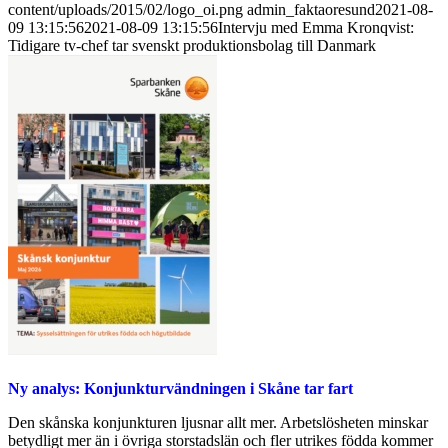
content/uploads/2015/02/logo_oi.png
admin_faktaoresund
2021-08-
09 13:15:56
2021-08-09 13:15:56
Intervju med Emma Kronqvist:
Tidigare tv-chef tar svenskt produktionsbolag till Danmark
Ny analys: Konjunkturvändningen i Skåne tar fart
Den skånska konjunkturen ljusnar allt mer. Arbetslösheten minskar
betydligt mer än i övriga storstadslän och fler utrikes födda kommer