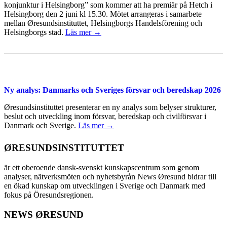
konjunktur i Helsingborg” som kommer att ha premiär på Hetch i
Helsingborg den 2 juni kl 15.30. Mötet arrangeras i samarbete
mellan Øresundsinstituttet, Helsingborgs Handelsförening och
Helsingborgs stad.
Läs mer →
Ny analys: Danmarks och Sveriges försvar och beredskap 2026
Øresundsinstituttet presenterar en ny analys som belyser strukturer,
beslut och utveckling inom försvar, beredskap och civilförsvar i
Danmark och Sverige.
Läs mer →
ØRESUNDSINSTITUTTET
är ett oberoende dansk-svenskt kunskapscentrum som genom
analyser, nätverksmöten och nyhetsbyrån News Øresund bidrar till
en ökad kunskap om utvecklingen i Sverige och Danmark med
fokus på Öresundsregionen.
NEWS ØRESUND