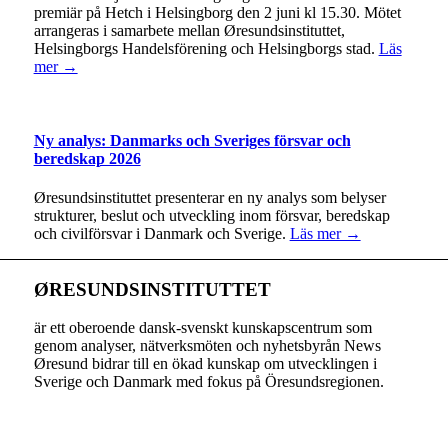
premiär på Hetch i Helsingborg den 2 juni kl 15.30. Mötet
arrangeras i samarbete mellan Øresundsinstituttet,
Helsingborgs Handelsförening och Helsingborgs stad.
Läs
mer →
Ny analys: Danmarks och Sveriges försvar och
beredskap 2026
Øresundsinstituttet presenterar en ny analys som belyser
strukturer, beslut och utveckling inom försvar, beredskap
och civilförsvar i Danmark och Sverige.
Läs mer →
ØRESUNDSINSTITUTTET
är ett oberoende dansk-svenskt kunskapscentrum som
genom analyser, nätverksmöten och nyhetsbyrån News
Øresund bidrar till en ökad kunskap om utvecklingen i
Sverige och Danmark med fokus på Öresundsregionen.