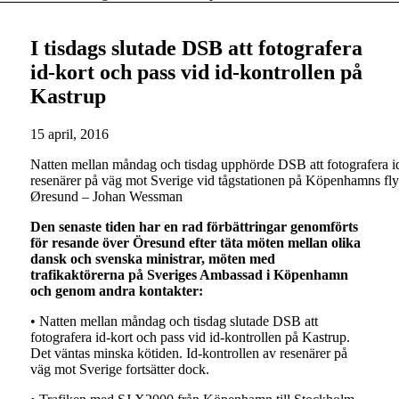
I tisdags slutade DSB att fotografera
id-kort och pass vid id-kontrollen på
Kastrup
15 april, 2016
Natten mellan måndag och tisdag upphörde DSB att fotografera id-
resenärer på väg mot Sverige vid tågstationen på Köpenhamns fly
Øresund – Johan Wessman
Den senaste tiden har en rad förbättringar genomförts
för resande över Öresund efter täta möten mellan olika
dansk och svenska ministrar, möten med
trafikaktörerna på Sveriges Ambassad i Köpenhamn
och genom andra kontakter:
• Natten mellan måndag och tisdag slutade DSB att
fotografera id-kort och pass vid id-kontrollen på Kastrup.
Det väntas minska kötiden. Id-kontrollen av resenärer på
väg mot Sverige fortsätter dock.