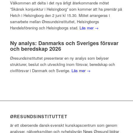
Välkommen att delta i det nya årligt återkommande mötet
”Skånsk konjunktur i Helsingborg” som kommer att ha premiär på
Hetch i Helsingborg den 2 juni kl 15.30. Mötet arrangeras i
samarbete mellan Øresundsinstituttet, Helsingborgs
Handelsförening och Helsingborgs stad.
Läs mer →
Ny analys: Danmarks och Sveriges försvar
och beredskap 2026
Øresundsinstituttet presenterar en ny analys som belyser
strukturer, beslut och utveckling inom försvar, beredskap och
civilförsvar i Danmark och Sverige.
Läs mer →
ØRESUNDSINSTITUTTET
är ett oberoende dansk-svenskt kunskapscentrum som genom
analyser, nätverksmöten och nyhetsbyrån News Øresund bidrar