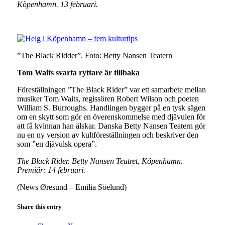
Köpenhamn. 13 februari.
”The Black Ridder”. Foto: Betty Nansen Teatern
Tom Waits svarta ryttare är tillbaka
Föreställningen ”The Black Rider” var ett samarbete mellan
musiker Tom Waits, regissören Robert Wilson och poeten
William S. Burroughs. Handlingen bygger på en tysk sägen
om en skytt som gör en överenskommelse med djävulen för
att få kvinnan han älskar. Danska Betty Nansen Teatern gör
nu en ny version av kultföreställningen och beskriver den
som ”en djävulsk opera”.
The Black Rider. Betty Nansen Teatret, Köpenhamn.
Premiär: 14 februari.
(News Øresund – Emilia Söelund)
Share this entry