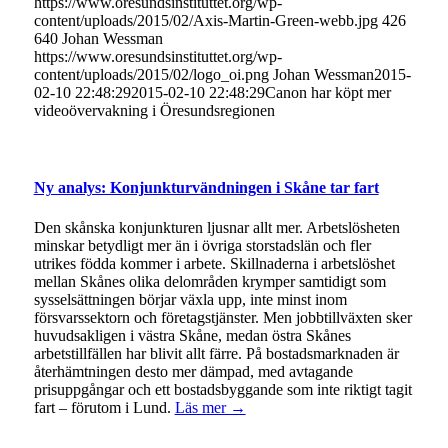
https://www.oresundsinstituttet.org/wp-
content/uploads/2015/02/Axis-Martin-Green-webb.jpg
426
640
Johan Wessman
https://www.oresundsinstituttet.org/wp-
content/uploads/2015/02/logo_oi.png
Johan Wessman
2015-
02-10 22:48:29
2015-02-10 22:48:29
Canon har köpt mer
videoövervakning i Öresundsregionen
Ny analys: Konjunkturvändningen i Skåne tar fart
Den skånska konjunkturen ljusnar allt mer. Arbetslösheten
minskar betydligt mer än i övriga storstadslän och fler
utrikes födda kommer i arbete. Skillnaderna i arbetslöshet
mellan Skånes olika delområden krymper samtidigt som
sysselsättningen börjar växla upp, inte minst inom
försvarssektorn och företagstjänster. Men jobbtillväxten sker
huvudsakligen i västra Skåne, medan östra Skånes
arbetstillfällen har blivit allt färre. På bostadsmarknaden är
återhämtningen desto mer dämpad, med avtagande
prisuppgångar och ett bostadsbyggande som inte riktigt tagit
fart – förutom i Lund.
Läs mer →