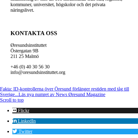
kommuner, universitet, högskolor och det privata
näringslivet.
KONTAKTA OSS
Øresundsinstituttet
Östergatan 9B
211 25 Malmö
+46 (0) 40 30 56 30
info@oresundsinstituttet.org
Fakta: ID-kontrollerna över Öresund förlänger restiden med tåg till
Sverige...
Läs nya numret av News Øresund Magazine
Scroll to top
Flickr
LinkedIn
Twitter