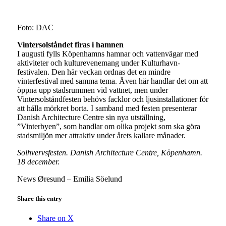
Foto: DAC
Vintersolståndet firas i hamnen
I augusti fylls Köpenhamns hamnar och vattenvägar med
aktiviteter och kulturevenemang under Kulturhavn-
festivalen. Den här veckan ordnas det en mindre
vinterfestival med samma tema. Även här handlar det om att
öppna upp stadsrummen vid vattnet, men under
Vintersolståndfesten behövs facklor och ljusinstallationer för
att hålla mörkret borta. I samband med festen presenterar
Danish Architecture Centre sin nya utställning,
”Vinterbyen”, som handlar om olika projekt som ska göra
stadsmiljön mer attraktiv under årets kallare månader.
Solhvervsfesten. Danish Architecture Centre, Köpenhamn.
18 december.
News Øresund – Emilia Söelund
Share this entry
Share on X