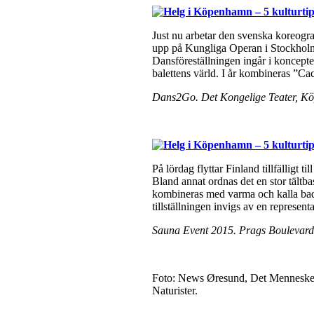
Just nu arbetar den svenska koreog
upp på Kungliga Operan i Stockholm
Dansföreställningen ingår i koncepte
balettens värld. I år kombineras ”Ca
Dans2Go. Det Kongelige Teater, Kö
På lördag flyttar Finland tillfälligt 
Bland annat ordnas det en stor tältb
kombineras med varma och kalla bad
tillställningen invigs av en represe
Sauna Event 2015. Prags Boulevard
Foto: News Øresund, Det Menneskel
Naturister.