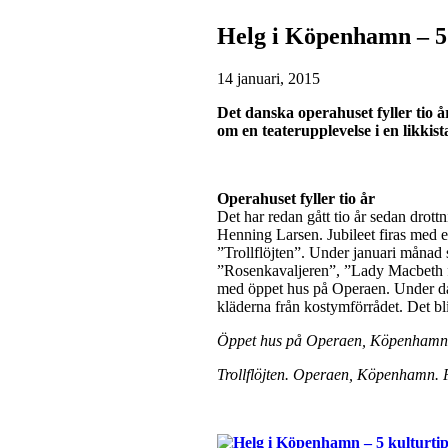
Helg i Köpenhamn – 5 
14 januari, 2015
Det danska operahuset fyller tio
om en teaterupplevelse i en likkist
Operahuset fyller tio år
Det har redan gått tio år sedan dro
Henning Larsen. Jubileet firas med 
”Trollflöjten”. Under januari månad 
”Rosenkavaljeren”, ”Lady Macbeth fr
med öppet hus på Operaen. Under dag
kläderna från kostymförrådet. Det bl
Öppet hus på Operaen, Köpenhamn.
Trollflöjten. Operaen, Köpenhamn. 