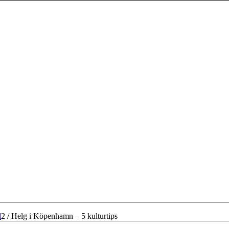
d
2
/
Helg i Köpenhamn – 5 kulturtips