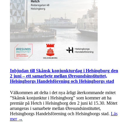
Inbjudan till Skånsk konjunkturdag i Helsingborg den
2 juni – ett samarbete mellan Øresundsinstituttet,
Helsingborgs Handelsförening och Helsingborgs stad
Välkommen att delta i det nya årligt återkommande mötet
”Skånsk konjunktur i Helsingborg” som kommer att ha
premiär på Hetch i Helsingborg den 2 juni kl 15.30. Mötet
arrangeras i samarbete mellan Øresundsinstituttet,
Helsingborgs Handelsförening och Helsingborgs stad.
Läs
mer →