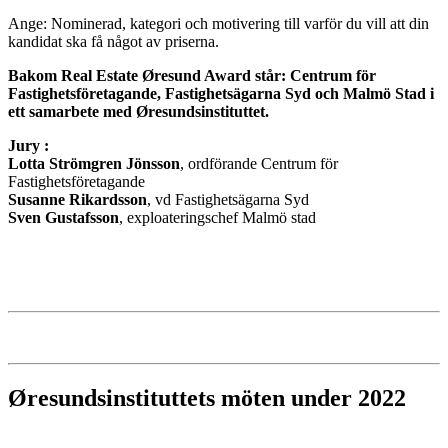
Ange: Nominerad, kategori och motivering till varför du vill att din
kandidat ska få något av priserna.
Bakom Real Estate Øresund Award står: Centrum för
Fastighetsföretagande, Fastighetsägarna Syd och Malmö Stad i
ett samarbete med Øresundsinstituttet.
Jury :
Lotta Strömgren Jönsson
, ordförande Centrum för
Fastighetsföretagande
Susanne Rikardsson
, vd Fastighetsägarna Syd
Sven Gustafsson
, exploateringschef Malmö stad
Øresundsinstituttets möten under 2022