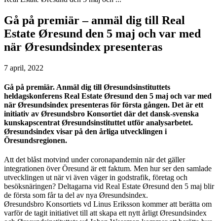
Gå på premiär – anmäl dig till Real
Estate Øresund den 5 maj och var med
när Øresundsindex presenteras
7 april, 2022
Gå på premiär. Anmäl dig till Øresundsinstituttets
heldagskonferens Real Estate Øresund den 5 maj och var med
när Øresundsindex presenteras för första gången. Det är ett
initiativ av Øresundsbro Konsortiet där det dansk-svenska
kunskapscentrat Øresundsinstituttet utför analysarbetet.
Øresundsindex visar på den årliga utvecklingen i
Öresundsregionen.
Att det blåst motvind under coronapandemin när det gäller
integrationen över Öresund är ett faktum. Men hur ser den samlade
utvecklingen ut när vi även väger in godstrafik, företag och
besöksnäringen? Deltagarna vid Real Estate Øresund den 5 maj blir
de första som får ta del av nya Øresundsindex.
Øresundsbro Konsortiets vd Linus Eriksson kommer att berätta om
varför de tagit initiativet till att skapa ett nytt årligt Øresundsindex