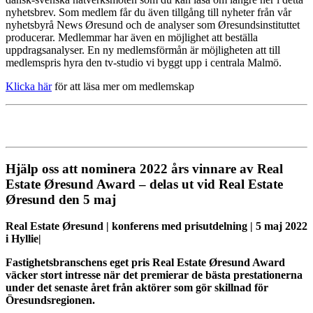
nyhetsbrev. Som medlem får du även tillgång till nyheter från vår
nyhetsbyrå News Øresund och de analyser som Øresundsinstituttet
producerar. Medlemmar har även en möjlighet att beställa
uppdragsanalyser. En ny medlemsförmån är möjligheten att till
medlemspris hyra den tv-studio vi byggt upp i centrala Malmö.
Klicka här
för att läsa mer om medlemskap
Hjälp oss att nominera 2022 års vinnare av Real
Estate Øresund Award – delas ut vid Real Estate
Øresund den 5 maj
Real Estate Øresund | konferens med prisutdelning | 5 maj 2022
i Hyllie|
Fastighetsbranschens eget pris Real Estate Øresund Award
väcker stort intresse när det premierar de bästa prestationerna
under det senaste året från aktörer som gör skillnad för
Öresundsregionen.