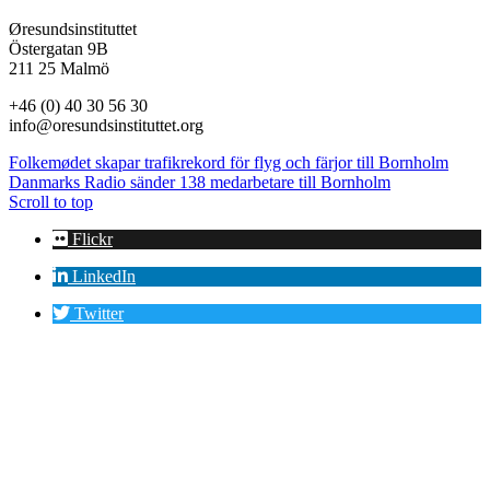
Øresundsinstituttet
Östergatan 9B
211 25 Malmö
+46 (0) 40 30 56 30
info@oresundsinstituttet.org
Folkemødet skapar trafikrekord för flyg och färjor till Bornholm
Danmarks Radio sänder 138 medarbetare till Bornholm
Scroll to top
Flickr
LinkedIn
Twitter