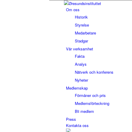
Om oss
Historik
Styrelse
Medarbetare
Stadgar
Vår verksamhet
Fakta
Analys
Nätverk och konferens
Nyheter
Medlemskap
Förmåner och pris
Medlemsförteckning
Bli medlem
Press
Kontakta oss