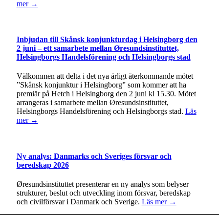
mer →
Inbjudan till Skånsk konjunkturdag i Helsingborg den
2 juni – ett samarbete mellan Øresundsinstituttet,
Helsingborgs Handelsförening och Helsingborgs stad
Välkommen att delta i det nya årligt återkommande mötet
”Skånsk konjunktur i Helsingborg” som kommer att ha
premiär på Hetch i Helsingborg den 2 juni kl 15.30. Mötet
arrangeras i samarbete mellan Øresundsinstituttet,
Helsingborgs Handelsförening och Helsingborgs stad.
Läs
mer →
Ny analys: Danmarks och Sveriges försvar och
beredskap 2026
Øresundsinstituttet presenterar en ny analys som belyser
strukturer, beslut och utveckling inom försvar, beredskap
och civilförsvar i Danmark och Sverige.
Läs mer →