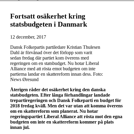
Fortsatt osäkerhet kring
statsbudgeten i Danmark
12 december, 2017
Dansk Folkepartis partiledare Kristian Thulesen
Dahl är förvånad över det förlopp som varit
sedan fredag där partiet kom överens med
regeringen om en statsbudget. Nu hotar Liberal
Alliance med att rösta emot budgeten om inte
partierna landar en skattereform innan dess. Foto:
News Øresund
Återigen råder det osäkerhet kring den danska
statsbudgeten. Efter långa förhandlingar landade
trepartiregeringen och Dansk Folkeparti en budget för
2018 fredag kväll. Men det var utan att komma överens
om en skattereform som planerat. Nu hotar
regeringspartiet Liberal Alliance att rösta mot den egna
budgeten om inte en skattereform kommer på plats
innan jul.