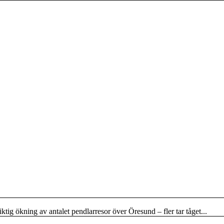
iktig ökning av antalet pendlarresor över Öresund – fler tar tåget...