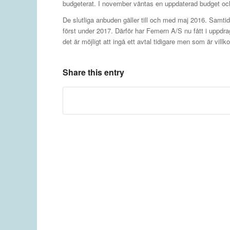
budgeterat. I november väntas en uppdaterad budget och fi
De slutliga anbuden gäller till och med maj 2016. Samtid
först under 2017. Därför har Femern A/S nu fått i uppdrag
det är möjligt att ingå ett avtal tidigare men som är vi
Share this entry