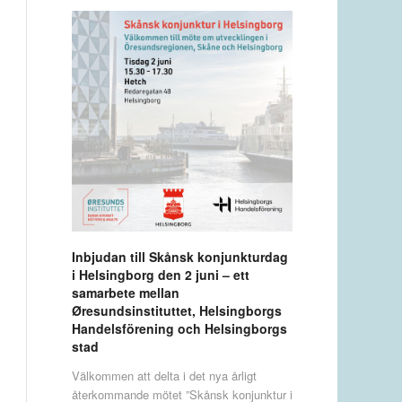
Inbjudan till Skånsk konjunkturdag
i Helsingborg den 2 juni – ett
samarbete mellan
Øresundsinstituttet, Helsingborgs
Handelsförening och Helsingborgs
stad
Välkommen att delta i det nya årligt
återkommande mötet ”Skånsk konjunktur i