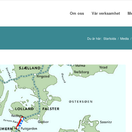
Om oss
Vår verksamhet
M
Du är här:
Startsida
/
Media
/