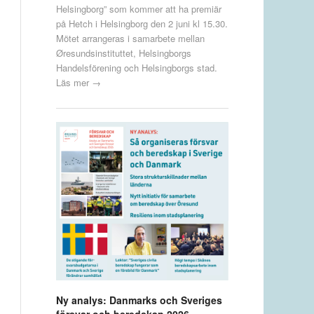
Helsingborg” som kommer att ha premiär
på Hetch i Helsingborg den 2 juni kl 15.30.
Mötet arrangeras i samarbete mellan
Øresundsinstituttet, Helsingborgs
Handelsförening och Helsingborgs stad.
Läs mer →
Ny analys: Danmarks och Sveriges