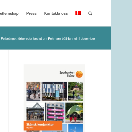
edlemskap
Press
Kontakta oss
Folketinget förbereder beslut om Fehmarn bält-tunneln i december