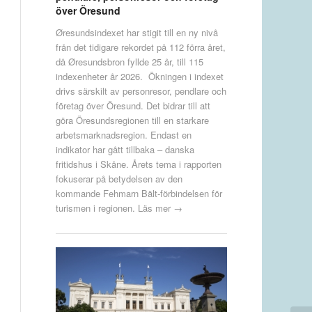
över Öresund
Øresundsindexet har stigit till en ny nivå
från det tidigare rekordet på 112 förra året,
då Øresundsbron fyllde 25 år, till 115
indexenheter år 2026. Ökningen i indexet
drivs särskilt av personresor, pendlare och
företag över Öresund. Det bidrar till att
göra Öresundsregionen till en starkare
arbetsmarknadsregion. Endast en
indikator har gått tillbaka – danska
fritidshus i Skåne. Årets tema i rapporten
fokuserar på betydelsen av den
kommande Fehmarn Bält-förbindelsen för
turismen i regionen.
Läs mer →