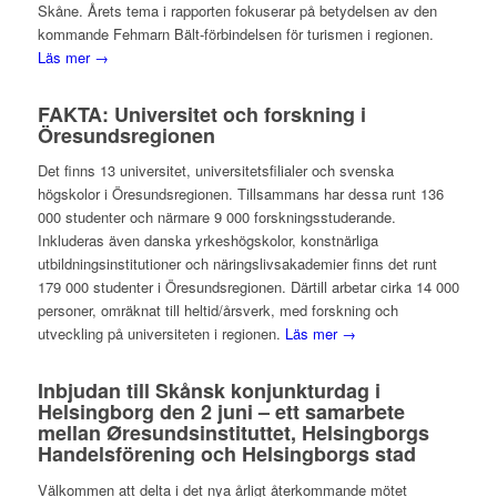
Skåne. Årets tema i rapporten fokuserar på betydelsen av den
kommande Fehmarn Bält-förbindelsen för turismen i regionen.
Läs mer →
FAKTA: Universitet och forskning i
Öresundsregionen
Det finns 13 universitet, universitetsfilialer och svenska
högskolor i Öresundsregionen. Tillsammans har dessa runt 136
000 studenter och närmare 9 000 forskningsstuderande.
Inkluderas även danska yrkeshögskolor, konstnärliga
utbildningsinstitutioner och näringslivsakademier finns det runt
179 000 studenter i Öresundsregionen. Därtill arbetar cirka 14 000
personer, omräknat till heltid/årsverk, med forskning och
utveckling på universiteten i regionen.
Läs mer →
Inbjudan till Skånsk konjunkturdag i
Helsingborg den 2 juni – ett samarbete
mellan Øresundsinstituttet, Helsingborgs
Handelsförening och Helsingborgs stad
Välkommen att delta i det nya årligt återkommande mötet