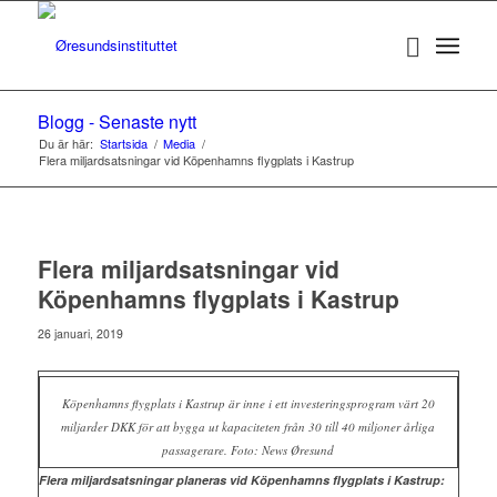
Blogg - Senaste nytt
Du är här:
Startsida
/
Media
/
Flera miljardsatsningar vid Köpenhamns flygplats i Kastrup
Flera miljardsatsningar vid
Köpenhamns flygplats i Kastrup
26 januari, 2019
Köpenhamns flygplats i Kastrup är inne i ett investeringsprogram värt 20
miljarder DKK för att bygga ut kapaciteten från 30 till 40 miljoner årliga
passagerare. Foto: News Øresund
Flera miljardsatsningar planeras vid Köpenhamns flygplats i Kastrup: