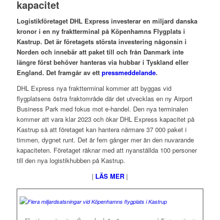
kapacitet
Logistikföretaget DHL Express investerar en miljard danska
kronor i en ny fraktterminal på Köpenhamns Flygplats i
Kastrup. Det är företagets största investering någonsin i
Norden och innebär att paket till och från Danmark inte
längre först behöver hanteras via hubbar i Tyskland eller
England. Det framgår av ett
pressmeddelande
.
DHL Express nya fraktterminal kommer att byggas vid
flygplatsens östra fraktområde där det utvecklas en ny Airport
Business Park med fokus mot e-handel. Den nya terminalen
kommer att vara klar 2023 och ökar DHL Express kapacitet på
Kastrup så att företaget kan hantera närmare 37 000 paket i
timmen, dygnet runt. Det är fem gånger mer än den nuvarande
kapaciteten. Företaget räknar med att nyanställda 100 personer
till den nya logistikhubben på Kastrup.
|
LÄS MER
|