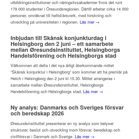
utbildningsinstitutioner och näringslivsakademier finns det runt
179 000 studenter i Öresundsregionen. Därtill arbetar cirka 14 000
personer, omräknat till heltid/årsverk, med forskning och
utveckling på universiteten i regionen.
Läs mer →
Inbjudan till Skånsk konjunkturdag i
Helsingborg den 2 juni – ett samarbete
mellan Øresundsinstituttet, Helsingborgs
Handelsförening och Helsingborgs stad
Välkommen att delta i det nya årligt återkommande mötet
”Skånsk konjunktur i Helsingborg” som kommer att ha premiär på
Hetch i Helsingborg den 2 juni kl 15.30. Mötet arrangeras i
samarbete mellan Øresundsinstituttet, Helsingborgs
Handelsförening och Helsingborgs stad.
Läs mer →
Ny analys: Danmarks och Sveriges försvar
och beredskap 2026
Øresundsinstituttet presenterar en ny analys som belyser
strukturer, beslut och utveckling inom försvar, beredskap och
civilförsvar i Danmark och Sverige.
Läs mer →