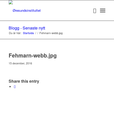
Blogg - Senaste nytt
Du är här:
Startsida
/
/
Fehmarn-webb.jpg
Fehmarn-webb.jpg
15 december, 2016
Share this entry