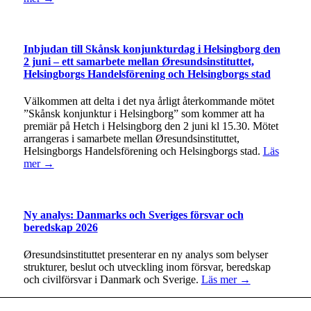
Inbjudan till Skånsk konjunkturdag i Helsingborg den
2 juni – ett samarbete mellan Øresundsinstituttet,
Helsingborgs Handelsförening och Helsingborgs stad
Välkommen att delta i det nya årligt återkommande mötet
”Skånsk konjunktur i Helsingborg” som kommer att ha
premiär på Hetch i Helsingborg den 2 juni kl 15.30. Mötet
arrangeras i samarbete mellan Øresundsinstituttet,
Helsingborgs Handelsförening och Helsingborgs stad.
Läs
mer →
Ny analys: Danmarks och Sveriges försvar och
beredskap 2026
Øresundsinstituttet presenterar en ny analys som belyser
strukturer, beslut och utveckling inom försvar, beredskap
och civilförsvar i Danmark och Sverige.
Läs mer →