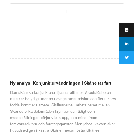
Ny analys: Konjunkturvändningen i Skåne tar fart
Den skånska konjunkturen ljusnar allt mer. Arbetslösheten
minskar betydligt mer än i övriga storstadslän och fler utrikes
födda kommer i arbete. Skillnaderna i arbetslöshet mellan
Skånes olika delområden krymper samtidigt som
sysselsättningen börjar växla upp, inte minst inom
försvarssektorn och företagstjänster. Men jobbtillväxten sker
huvudsakligen i västra Skåne, medan östra Skånes