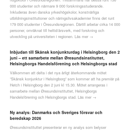
000 studenter och närmare 9 000 forskningsstuderande.
Inkluderas även danska yrkeshögskolor, konstnärliga
utbildningsinstitutioner och näringslivsakademier finns det runt
179 000 studenter i Öresundsregionen. Därtill arbetar cirka 14 000
personer, omräknat till heltid/årsverk, med forskning och
utveckling på universiteten i regionen.
Läs mer →
Inbjudan till Skånsk konjunkturdag i Helsingborg den 2
juni – ett samarbete mellan Øresundsinstituttet,
Helsingborgs Handelsförening och Helsingborgs stad
Välkommen att delta i det nya årligt återkommande mötet
”Skånsk konjunktur i Helsingborg” som kommer att ha premiär på
Hetch i Helsingborg den 2 juni kl 15.30. Mötet arrangeras i
samarbete mellan Øresundsinstituttet, Helsingborgs
Handelsförening och Helsingborgs stad.
Läs mer →
Ny analys: Danmarks och Sveriges försvar och
beredskap 2026
Øresundsinstituttet presenterar en ny analys som belyser