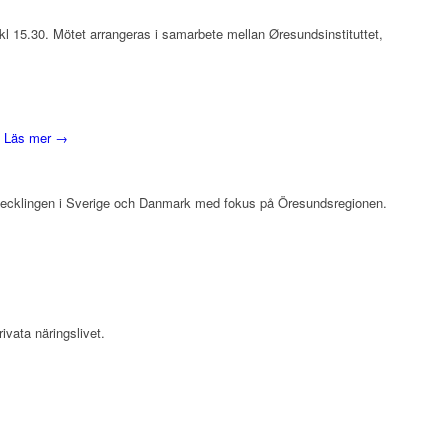
l 15.30. Mötet arrangeras i samarbete mellan Øresundsinstituttet,
.
Läs mer →
vecklingen i Sverige och Danmark med fokus på Öresundsregionen.
ivata näringslivet.