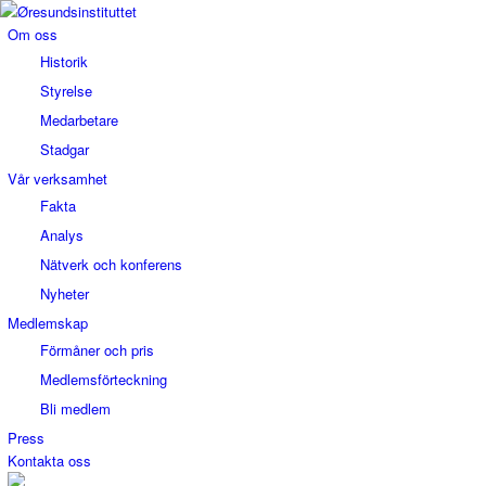
Om oss
Historik
Styrelse
Medarbetare
Stadgar
Vår verksamhet
Fakta
Analys
Nätverk och konferens
Nyheter
Medlemskap
Förmåner och pris
Medlemsförteckning
Bli medlem
Press
Kontakta oss