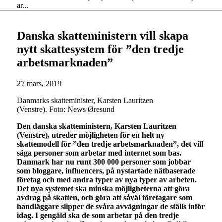
ar...
Danska skatteministern vill skapa
nytt skattesystem för ”den tredje
arbetsmarknaden”
27 mars, 2019
Danmarks skatteminister, Karsten Lauritzen
(Venstre). Foto: News Øresund
Den danska skatteministern, Karsten Lauritzen
(Venstre), utreder möjligheten för en helt ny
skattemodell för ”den tredje arbetsmarknaden”, det vill
säga personer som arbetar med internet som bas.
Danmark har nu runt 300 000 personer som jobbar
som bloggare, influencers, på nystartade nätbaserade
företag och med andra typer av nya typer av arbeten.
Det nya systemet ska minska möjligheterna att göra
avdrag på skatten, och göra att såväl företagare som
handläggare slipper de svåra avvägningar de ställs inför
idag. I gengäld ska de som arbetar på den tredje