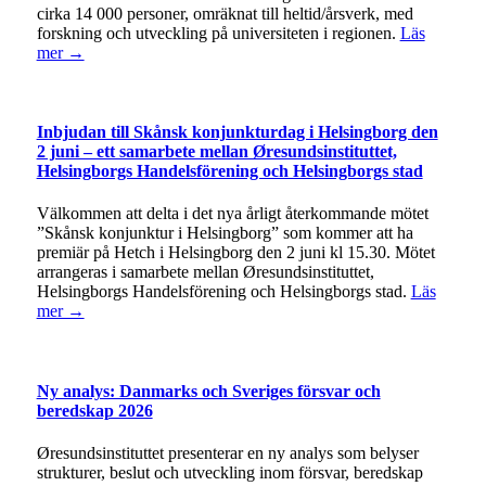
cirka 14 000 personer, omräknat till heltid/årsverk, med
forskning och utveckling på universiteten i regionen.
Läs
mer →
Inbjudan till Skånsk konjunkturdag i Helsingborg den
2 juni – ett samarbete mellan Øresundsinstituttet,
Helsingborgs Handelsförening och Helsingborgs stad
Välkommen att delta i det nya årligt återkommande mötet
”Skånsk konjunktur i Helsingborg” som kommer att ha
premiär på Hetch i Helsingborg den 2 juni kl 15.30. Mötet
arrangeras i samarbete mellan Øresundsinstituttet,
Helsingborgs Handelsförening och Helsingborgs stad.
Läs
mer →
Ny analys: Danmarks och Sveriges försvar och
beredskap 2026
Øresundsinstituttet presenterar en ny analys som belyser
strukturer, beslut och utveckling inom försvar, beredskap