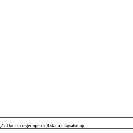
d
2
/
Danska regeringen vill skära i tågsatsning