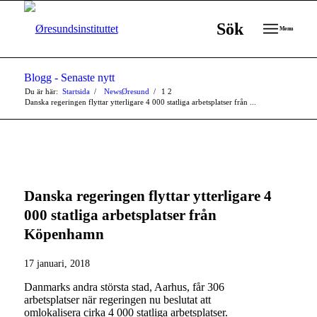
Sök
Menu
Blogg - Senaste nytt
Du är här:
Startsida
/
NewsØresund
/
1
2
Danska regeringen flyttar ytterligare 4 000 statliga arbetsplatser från ...
Danska regeringen flyttar ytterligare 4
000 statliga arbetsplatser från
Köpenhamn
17 januari, 2018
Danmarks andra största stad, Aarhus, får 306
arbetsplatser när regeringen nu beslutat att
omlokalisera cirka 4 000 statliga arbetsplatser.