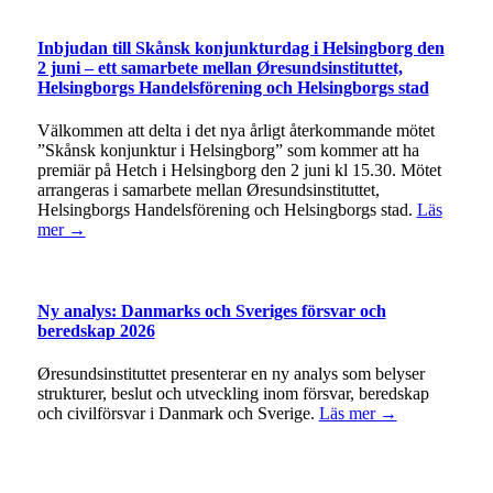
Inbjudan till Skånsk konjunkturdag i Helsingborg den
2 juni – ett samarbete mellan Øresundsinstituttet,
Helsingborgs Handelsförening och Helsingborgs stad
Välkommen att delta i det nya årligt återkommande mötet
”Skånsk konjunktur i Helsingborg” som kommer att ha
premiär på Hetch i Helsingborg den 2 juni kl 15.30. Mötet
arrangeras i samarbete mellan Øresundsinstituttet,
Helsingborgs Handelsförening och Helsingborgs stad.
Läs
mer →
Ny analys: Danmarks och Sveriges försvar och
beredskap 2026
Øresundsinstituttet presenterar en ny analys som belyser
strukturer, beslut och utveckling inom försvar, beredskap
och civilförsvar i Danmark och Sverige.
Läs mer →