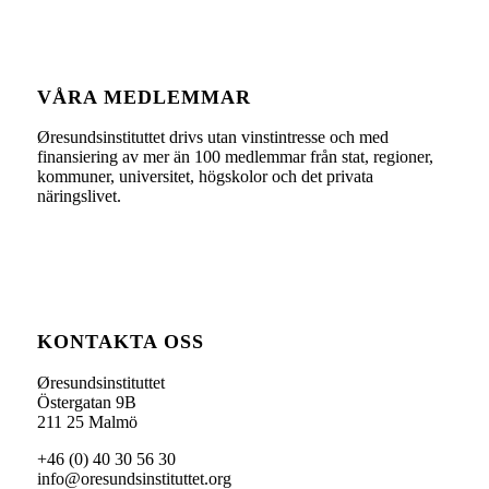
VÅRA MEDLEMMAR
Øresundsinstituttet drivs utan vinst­intresse och med
finansiering av mer än 100 medlemmar från stat, regioner,
kommuner, universitet, högskolor och det privata
näringslivet.
KONTAKTA OSS
Øresundsinstituttet
Östergatan 9B
211 25 Malmö
+46 (0) 40 30 56 30
info@oresundsinstituttet.org