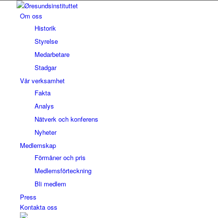
Om oss
Historik
Styrelse
Medarbetare
Stadgar
Vår verksamhet
Fakta
Analys
Nätverk och konferens
Nyheter
Medlemskap
Förmåner och pris
Medlemsförteckning
Bli medlem
Press
Kontakta oss