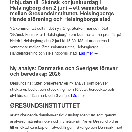
Inbjudan till Skånsk konjunkturdag i
Helsingborg den 2 juni – ett samarbete
mellan Øresundsinstituttet, Helsingborgs
Handelsförening och Helsingborgs stad
Välkommen att delta i det nya årligt återkommande mötet
”Skånsk konjunktur i Helsingborg” som kommer att ha premiär på
Hetch i Helsingborg den 2 juni kl 15.30. Mötet arrangeras i
samarbete mellan Øresundsinstituttet, Helsingborgs
Handelsförening och Helsingborgs stad.
Läs mer →
Ny analys: Danmarks och Sveriges försvar
och beredskap 2026
Øresundsinstituttet presenterar en ny analys som belyser
strukturer, beslut och utveckling inom försvar, beredskap och
civilförsvar i Danmark och Sverige.
Läs mer →
ØRESUNDSINSTITUTTET
är ett oberoende dansk-svenskt kunskapscentrum som genom
analyser, nätverksmöten och nyhetsbyrån News Øresund bidrar
till en ökad kunskap om utvecklingen i Sverige och Danmark med