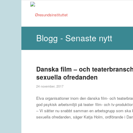
Blogg - Senaste nytt
Danska film – och teaterbransch
sexuella ofredanden
24 november, 2017
Elva organisationer inom den danska film- och teaterbra
god psykisk arbetsmiljö på teater- film- och tv-produktion
– Vi sätter nu snabbt samman en arbetsgrupp som ska kom
sexuella ofredanden, säger Katja Holm, ordförande i Da