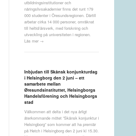
utbildningsinstitutioner och
näringslivsakademier finns det runt 179
000 studenter i Öresundsregionen. Därtill
arbetar cirka 14 000 personer, omräknat
till heltid/årsverk, med forskning och
utveckling på universiteten i regionen.
Läs mer →
Inbjudan till Skånsk konjunkturdag
i Helsingborg den 2 juni – ett
samarbete mellan
Øresundsinstituttet, Helsingborgs
Handelsförening och Helsingborgs
stad
Välkommen att delta i det nya årligt
återkommande mötet ”Skånsk konjunktur i
Helsingborg” som kommer att ha premiär
på Hetch i Helsingborg den 2 juni kl 15.30.