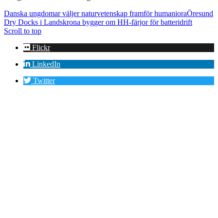
Danska ungdomar väljer naturvetenskap framför humaniora
Öresund
Dry Docks i Landskrona bygger om HH-färjor för batteridrift
Scroll to top
Flickr
LinkedIn
Twitter