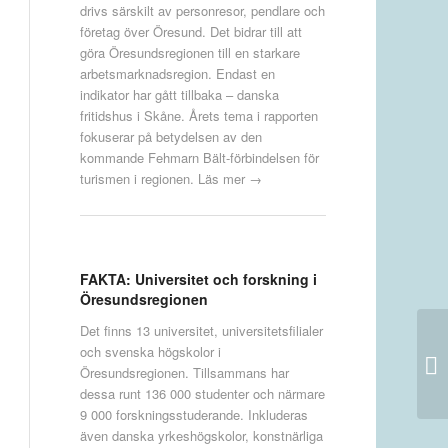
drivs särskilt av personresor, pendlare och
företag över Öresund. Det bidrar till att
göra Öresundsregionen till en starkare
arbetsmarknadsregion. Endast en
indikator har gått tillbaka – danska
fritidshus i Skåne. Årets tema i rapporten
fokuserar på betydelsen av den
kommande Fehmarn Bält-förbindelsen för
turismen i regionen.
Läs mer →
FAKTA: Universitet och forskning i
Öresundsregionen
Det finns 13 universitet, universitetsfilialer
och svenska högskolor i
Öresundsregionen. Tillsammans har
dessa runt 136 000 studenter och närmare
9 000 forskningsstuderande. Inkluderas
även danska yrkeshögskolor, konstnärliga