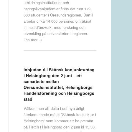
utbildningsinstitutioner och
näringslivsakademier finns det runt 179
000 studenter i Öresundsregionen. Därtill
arbetar cirka 14 000 personer, omräknat
till heltid/årsverk, med forskning och
utveckling på universiteten i regionen.
Läs mer →
Inbjudan till Skånsk konjunkturdag
i Helsingborg den 2 juni – ett
samarbete mellan
Øresundsinstituttet, Helsingborgs
Handelsförening och Helsingborgs
stad
Välkommen att delta i det nya årligt
återkommande mötet ”Skånsk konjunktur i
Helsingborg” som kommer att ha premiär
på Hetch i Helsingborg den 2 juni kl 15.30.