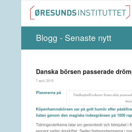
Blogg - Senaste nytt
Danska börsen passerade dröm
7 april, 2015
Placerarna på
Vindkraftstillverkaren Vestas aktie pass
magi
Köpenhamnsbörsen var på gott humör efter påskfira
listan genom den magiska indexgränsen på 1000 ra
Tidningsrubrikerna talar om genombrott och börsjubel i
procent sedan årsskiftet. Sedan bottennoteringarna i ma