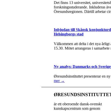
Det finns 13 universitet, universite
forskningsstuderande. Inkluderas äve
Öresundsregionen. Därtill arbetar ci
Inbjudan till Skånsk konjunkturda
Helsingborgs stad
Välkommen att delta i det nya årlig
15.30. Mötet arrangeras i samarbete
Ny analys: Danmarks och Sverige
Øresundsinstituttet presenterar en n
mer →
ØRESUNDSINSTITUTTE
är ett oberoende dansk-svenskt
kunskapscentrum som genom