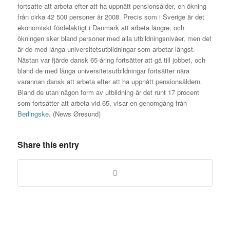
fortsatte att arbeta efter att ha uppnått pensionsålder, en ökning
från cirka 42 500 personer år 2008. Precis som i Sverige är det
ekonomiskt fördelaktigt i Danmark att arbeta längre, och
ökningen sker bland personer med alla utbildningsnivåer, men det
är de med långa universitetsutbildningar som arbetar längst.
Nästan var fjärde dansk 65-åring fortsätter att gå till jobbet, och
bland de med långa universitetsutbildningar fortsätter nära
varannan dansk att arbeta efter att ha uppnått pensionsåldern.
Bland de utan någon form av utbildning är det runt 17 procent
som fortsätter att arbeta vid 65, visar en genomgång från
Berlingske
. (News Øresund)
Share this entry