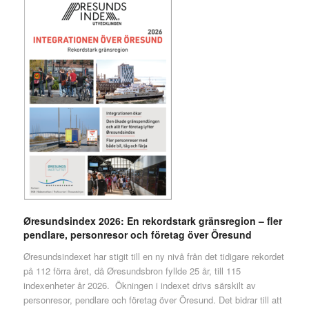
Øresundsindex 2026: En rekordstark gränsregion – fler
pendlare, personresor och företag över Öresund
Øresundsindexet har stigit till en ny nivå från det tidigare rekordet
på 112 förra året, då Øresundsbron fyllde 25 år, till 115
indexenheter år 2026. Ökningen i indexet drivs särskilt av
personresor, pendlare och företag över Öresund. Det bidrar till att