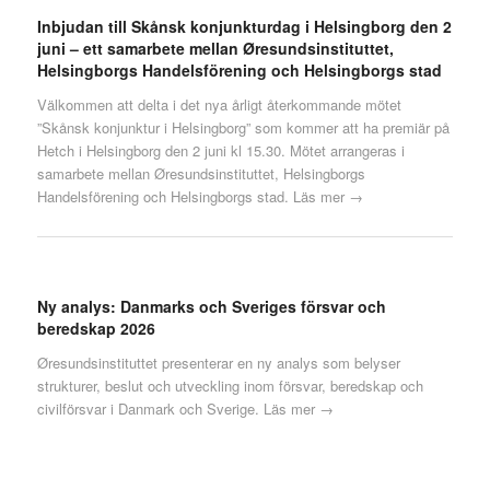
Inbjudan till Skånsk konjunkturdag i Helsingborg den 2
juni – ett samarbete mellan Øresundsinstituttet,
Helsingborgs Handelsförening och Helsingborgs stad
Välkommen att delta i det nya årligt återkommande mötet
”Skånsk konjunktur i Helsingborg” som kommer att ha premiär på
Hetch i Helsingborg den 2 juni kl 15.30. Mötet arrangeras i
samarbete mellan Øresundsinstituttet, Helsingborgs
Handelsförening och Helsingborgs stad.
Läs mer →
Ny analys: Danmarks och Sveriges försvar och
beredskap 2026
Øresundsinstituttet presenterar en ny analys som belyser
strukturer, beslut och utveckling inom försvar, beredskap och
civilförsvar i Danmark och Sverige.
Läs mer →