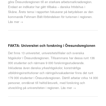
göra Öresundsregionen till en starkare arbetsmarknadsregion.
Endast en indikator har gått tillbaka – danska fritidshus i
Skåne. Årets tema i rapporten fokuserar på betydelsen av den
kommande Fehmarn Bält-förbindelsen för turismen i regionen.
Läs mer →
FAKTA: Universitet och forskning i Öresundsregionen
Det finns 13 universitet, universitetsfilialer och svenska
högskolor i Öresundsregionen. Tillsammans har dessa runt 136
000 studenter och närmare 9 000 forskningsstuderande.
Inkluderas även danska yrkeshögskolor, konstnärliga
utbildningsinstitutioner och näringslivsakademier finns det runt
179 000 studenter i Öresundsregionen. Därtill arbetar cirka 14 000
personer, omräknat till heltid/årsverk, med forskning och
utveckling på universiteten i regionen.
Läs mer →