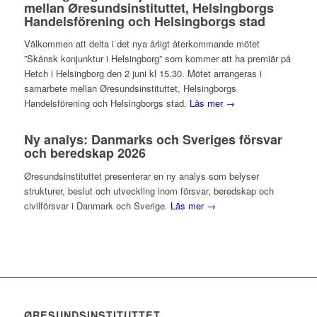
mellan Øresundsinstituttet, Helsingborgs
Handelsförening och Helsingborgs stad
Välkommen att delta i det nya årligt återkommande mötet
”Skånsk konjunktur i Helsingborg” som kommer att ha premiär på
Hetch i Helsingborg den 2 juni kl 15.30. Mötet arrangeras i
samarbete mellan Øresundsinstituttet, Helsingborgs
Handelsförening och Helsingborgs stad.
Läs mer →
Ny analys: Danmarks och Sveriges försvar
och beredskap 2026
Øresundsinstituttet presenterar en ny analys som belyser
strukturer, beslut och utveckling inom försvar, beredskap och
civilförsvar i Danmark och Sverige.
Läs mer →
ØRESUNDSINSTITUTTET