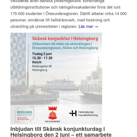
Inkluderas även danska yrkeshögskolor, konstnärliga
utbildningsinstitutioner och näringslivsakademier finns det runt
179 000 studenter i Öresundsregionen. Därtill arbetar cirka 14 000
personer, omräknat till heltid/årsverk, med forskning och
utveckling på universiteten i regionen.
Läs mer →
Inbjudan till Skånsk konjunkturdag i
Helsingborg den 2 juni – ett samarbete