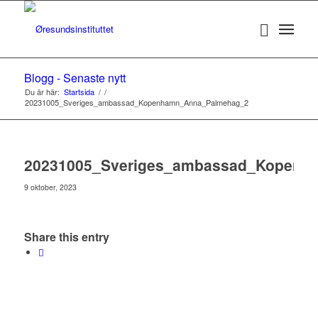
Blogg - Senaste nytt
Du är här:
Startsida
/
/
20231005_Sveriges_ambassad_Kopenhamn_Anna_Palmehag_2
20231005_Sveriges_ambassad_Kopenh
9 oktober, 2023
Share this entry