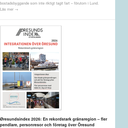
bostadsbyggande som inte riktigt tagit fart – förutom i Lund.
Läs mer →
Øresundsindex 2026: En rekordstark gränsregion – fler
pendlare, personresor och företag över Öresund