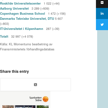
Roskilde Universitetscenter
1 022 (+44)
Aalborg Universitet
3 289 (+609)
Copenhagen Business School
1 472 (+156)
Danmarks Tekniske Universitet, DTU
5 607
(+803)
IT-Universitetet i Köpenhamn
287 (+39)
Totalt
32 997 (+4 078)
Källa: KL Momentums bearbetning av
Finansministeriets förhandlingsdatabas
Share this entry