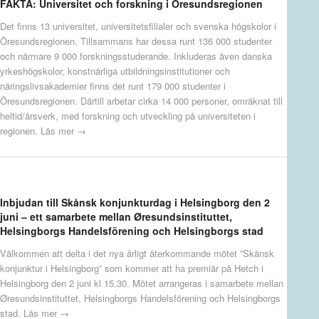
FAKTA: Universitet och forskning i Öresundsregionen
Det finns 13 universitet, universitetsfilialer och svenska högskolor i
Öresundsregionen. Tillsammans har dessa runt 136 000 studenter
och närmare 9 000 forskningsstuderande. Inkluderas även danska
yrkeshögskolor, konstnärliga utbildningsinstitutioner och
näringslivsakademier finns det runt 179 000 studenter i
Öresundsregionen. Därtill arbetar cirka 14 000 personer, omräknat till
heltid/årsverk, med forskning och utveckling på universiteten i
regionen.
Läs mer →
Inbjudan till Skånsk konjunkturdag i Helsingborg den 2
juni – ett samarbete mellan Øresundsinstituttet,
Helsingborgs Handelsförening och Helsingborgs stad
Välkommen att delta i det nya årligt återkommande mötet ”Skånsk
konjunktur i Helsingborg” som kommer att ha premiär på Hetch i
Helsingborg den 2 juni kl 15.30. Mötet arrangeras i samarbete mellan
Øresundsinstituttet, Helsingborgs Handelsförening och Helsingborgs
stad.
Läs mer →