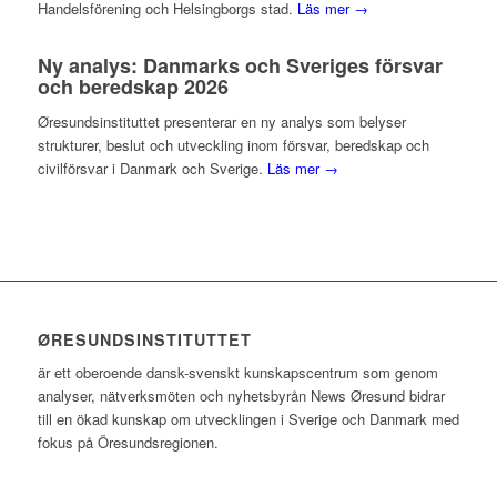
Handelsförening och Helsingborgs stad.
Läs mer →
Ny analys: Danmarks och Sveriges försvar
och beredskap 2026
Øresundsinstituttet presenterar en ny analys som belyser
strukturer, beslut och utveckling inom försvar, beredskap och
civilförsvar i Danmark och Sverige.
Läs mer →
ØRESUNDSINSTITUTTET
är ett oberoende dansk-svenskt kunskapscentrum som genom
analyser, nätverksmöten och nyhetsbyrån News Øresund bidrar
till en ökad kunskap om utvecklingen i Sverige och Danmark med
fokus på Öresundsregionen.