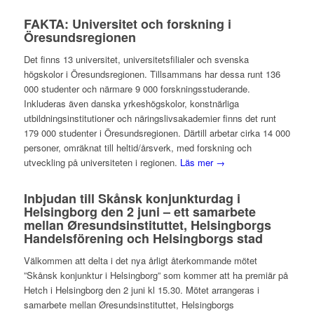
FAKTA: Universitet och forskning i
Öresundsregionen
Det finns 13 universitet, universitetsfilialer och svenska
högskolor i Öresundsregionen. Tillsammans har dessa runt 136
000 studenter och närmare 9 000 forskningsstuderande.
Inkluderas även danska yrkeshögskolor, konstnärliga
utbildningsinstitutioner och näringslivsakademier finns det runt
179 000 studenter i Öresundsregionen. Därtill arbetar cirka 14 000
personer, omräknat till heltid/årsverk, med forskning och
utveckling på universiteten i regionen.
Läs mer →
Inbjudan till Skånsk konjunkturdag i
Helsingborg den 2 juni – ett samarbete
mellan Øresundsinstituttet, Helsingborgs
Handelsförening och Helsingborgs stad
Välkommen att delta i det nya årligt återkommande mötet
”Skånsk konjunktur i Helsingborg” som kommer att ha premiär på
Hetch i Helsingborg den 2 juni kl 15.30. Mötet arrangeras i
samarbete mellan Øresundsinstituttet, Helsingborgs