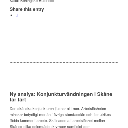
Källa: Berlingske Business
Share this entry
Ny analys: Konjunkturvändningen i Skåne
tar fart
Den skånska konjunkturen ljusnar allt mer. Arbetslösheten
minskar betydligt mer än i övriga storstadslän och fler utrikes
födda kommer i arbete. Skillnaderna i arbetslöshet mellan
Skånes olika delområden krymper samtidigt som