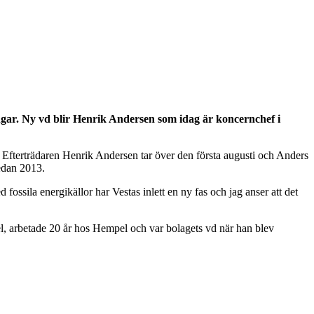
ngar. Ny vd blir Henrik Andersen som idag är koncernchef i
. Efterträdaren Henrik Andersen tar över den första augusti och Anders
sedan 2013.
ossila energikällor har Vestas inlett en ny fas och jag anser att det
l, arbetade 20 år hos Hempel och var bolagets vd när han blev