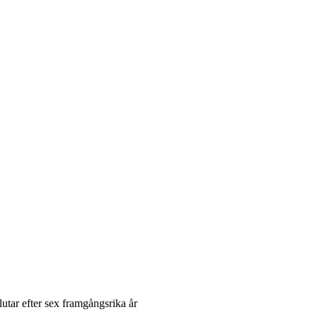
utar efter sex framgångsrika år