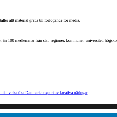
r allt material gratis till förfogande för media.
mer än 100 medlemmar från stat, regioner, kommuner, universitet, högskol
nitiativ ska öka Danmarks export av kreativa näringar