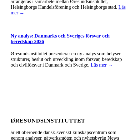
arrangeras i samarbete mellan Øresundsinstituttet,
Helsingborgs Handelsförening och Helsingborgs stad.
Läs
mer →
Ny analys: Danmarks och Sveriges försvar och
beredskap 2026
Øresundsinstituttet presenterar en ny analys som belyser
strukturer, beslut och utveckling inom försvar, beredskap
och civilförsvar i Danmark och Sverige.
Läs mer →
ØRESUNDSINSTITUTTET
är ett oberoende dansk-svenskt kunskapscentrum som
genom analyser, nätverksmöten och nyhetsbyrån News