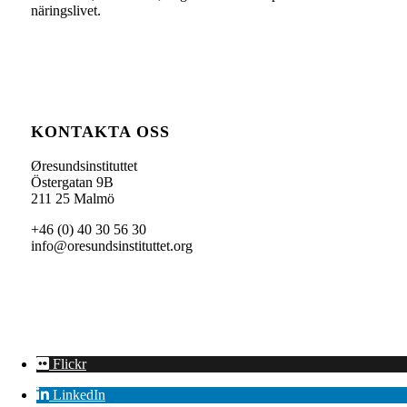
näringslivet.
KONTAKTA OSS
Øresundsinstituttet
Östergatan 9B
211 25 Malmö
+46 (0) 40 30 56 30
info@oresundsinstituttet.org
Flickr
LinkedIn