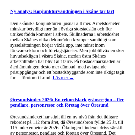
Ny analys: Konjunkturvändningen i Skåne tar fart
Den skånska konjunkturen ljusnar allt mer. Arbetslösheten
minskar betydligt mer än i övriga storstadslän och fler
utrikes födda kommer i arbete. Skillnaderna i arbetslöshet
mellan Skånes olika delområden krymper samtidigt som
sysselsättningen börjar växla upp, inte minst inom
försvarssektorn och företagstjänster. Men jobbtillväxten sker
huvudsakligen i västra Skåne, medan östra Skånes
arbetstillfällen har blivit allt färre. På bostadsmarknaden är
återhämtningen desto mer dämpad, med avtagande
prisuppgångar och ett bostadsbyggande som inte riktigt tagit
fart – förutom i Lund.
Läs mer →
Øresundsindex 2026: En rekordstark gränsregion – fler
pendlare, personresor och företag över Öresund
Øresundsindexet har stigit till en ny nivå från det tidigare
rekordet på 112 förra året, då Øresundsbron fyllde 25 år, till
115 indexenheter år 2026. Ökningen i indexet drivs särskilt
av personresor, pendlare och företag över Öresund. Det