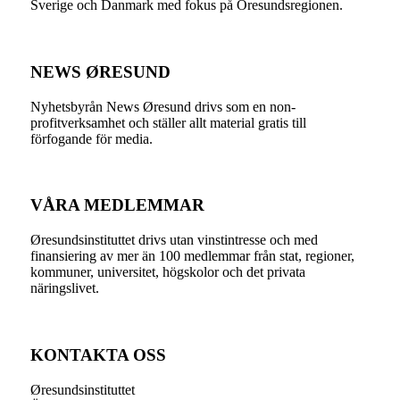
Sverige och Danmark med fokus på Öresundsregionen.
NEWS ØRESUND
Nyhetsbyrån News Øresund drivs som en non-
profitverksamhet och ställer allt material gratis till
förfogande för media.
VÅRA MEDLEMMAR
Øresundsinstituttet drivs utan vinst­intresse och med
finansiering av mer än 100 medlemmar från stat, regioner,
kommuner, universitet, högskolor och det privata
näringslivet.
KONTAKTA OSS
Øresundsinstituttet