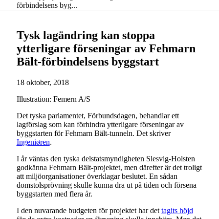
förbindelsens byg...
Tysk lagändring kan stoppa
ytterligare förseningar av Fehmarn
Bält-förbindelsens byggstart
18 oktober, 2018
Illustration: Femern A/S
Det tyska parlamentet, Förbundsdagen, behandlar ett
lagförslag som kan förhindra ytterligare förseningar av
byggstarten för Fehmarn Bält-tunneln. Det skriver
Ingeniøren
.
I år väntas den tyska delstatsmyndigheten Slesvig-Holsten
godkänna Fehmarn Bält-projektet, men därefter är det troligt
att miljöorganisationer överklagar beslutet. En sådan
domstolsprövning skulle kunna dra ut på tiden och försena
byggstarten med flera år.
I den nuvarande budgeten för projektet har det
tagits höjd