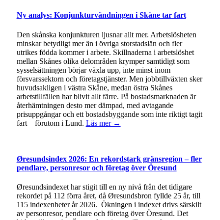
Ny analys: Konjunkturvändningen i Skåne tar fart
Den skånska konjunkturen ljusnar allt mer. Arbetslösheten
minskar betydligt mer än i övriga storstadslän och fler
utrikes födda kommer i arbete. Skillnaderna i arbetslöshet
mellan Skånes olika delområden krymper samtidigt som
sysselsättningen börjar växla upp, inte minst inom
försvarssektorn och företagstjänster. Men jobbtillväxten sker
huvudsakligen i västra Skåne, medan östra Skånes
arbetstillfällen har blivit allt färre. På bostadsmarknaden är
återhämtningen desto mer dämpad, med avtagande
prisuppgångar och ett bostadsbyggande som inte riktigt tagit
fart – förutom i Lund.
Läs mer →
Øresundsindex 2026: En rekordstark gränsregion – fler
pendlare, personresor och företag över Öresund
Øresundsindexet har stigit till en ny nivå från det tidigare
rekordet på 112 förra året, då Øresundsbron fyllde 25 år, till
115 indexenheter år 2026. Ökningen i indexet drivs särskilt
av personresor, pendlare och företag över Öresund. Det