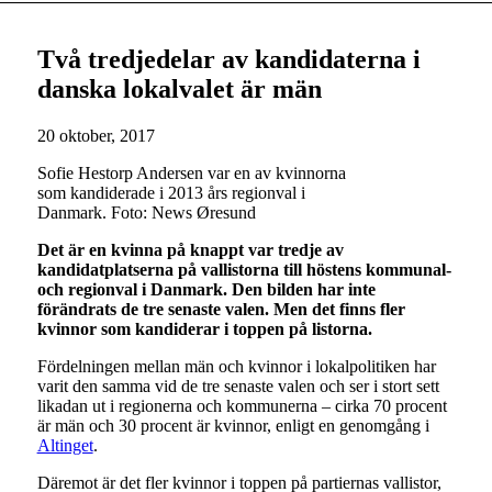
Två tredjedelar av kandidaterna i
danska lokalvalet är män
20 oktober, 2017
Sofie Hestorp Andersen var en av kvinnorna
som kandiderade i 2013 års regionval i
Danmark. Foto: News Øresund
Det är en kvinna på knappt var tredje av
kandidatplatserna på vallistorna till höstens kommunal-
och regionval i Danmark. Den bilden har inte
förändrats de tre senaste valen. Men det finns fler
kvinnor som kandiderar i toppen på listorna.
Fördelningen mellan män och kvinnor i lokalpolitiken har
varit den samma vid de tre senaste valen och ser i stort sett
likadan ut i regionerna och kommunerna – cirka 70 procent
är män och 30 procent är kvinnor, enligt en genomgång i
Altinget
.
Däremot är det fler kvinnor i toppen på partiernas vallistor,