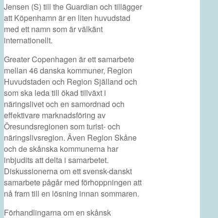
Jensen (S) till the Guardian och tillägger
att Köpenhamn är en liten huvudstad
med ett namn som är välkänt
internationellt.
Greater Copenhagen är ett samarbete
mellan 46 danska kommuner, Region
Huvudstaden och Region Själland och
som ska leda till ökad tillväxt i
näringslivet och en samordnad och
effektivare marknadsföring av
Öresundsregionen som turist- och
näringslivsregion. Även Region Skåne
och de skånska kommunerna har
inbjudits att delta i samarbetet.
Diskussionerna om ett svensk-danskt
samarbete pågår med förhoppningen att
nå fram till en lösning innan sommaren.
Förhandlingarna om en skånsk