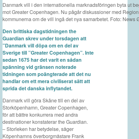
Danmark vill i den internationella marknadsföringen byta ut 
mot Greater Copenhagen. Nu pågår diskussioner med Region 
kommunerna om de vill ingå det nya samarbetet. Foto: News 
Den brittiska dagstidningen the
Guardian skrev under torsdagen att
”Danmark vill döpa om en del av
Sverige till ”Greater Copenhagen”. Inte
sedan 1675 har det varit en sådan
spänning vid gränsen noterade
tidningen som poängterade att det nu
handlar om ett mera civiliserat sätt att
sprida det danska inflytandet.
Danmark vill göra Skåne till en del av
Storköpenhamn, Greater Copenhagen,
för att bättre konkurrera med andra
destinationer konstaterar the Guardian.
– Storleken har betydelse, säger
Köpenhamns överborgmästare Frank