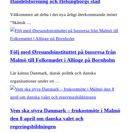
Handelsförening och Helsingborgs stad
Välkommen att delta i det nya årligt återkommande mötet
”Skånsk …
Följ med Øresundsinstituttet på bussresa från
Malmö till Folkemødet i Allinge på Bornholm
Lär känna Danmark, dansk politik och danska
organisationer under en …
Vem ska styra Danmark – frukostmöte i Malmö
den 8 april om danska valet och
regeringsbildningen