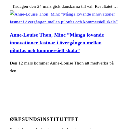
Tisdagen den 24 mars gick danskarna till val. Resultatet …
Anne-Louise Thon, Minc ”Många lovande
innovationer fastnar i övergången mellan
pilotfas och kommersiell skala”
Den 12 mars kommer Anne-Louise Thon att medverka på
den …
ØRESUNDSINSTITUTTET