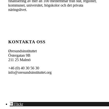
finansiering av mer än 100 medlemmar från stat, regioner,
kommuner, universitet, högskolor och det privata
näringslivet.
KONTAKTA OSS
Øresundsinstituttet
Östergatan 9B
211 25 Malmö
+46 (0) 40 30 56 30
info@oresundsinstituttet.org
Flickr