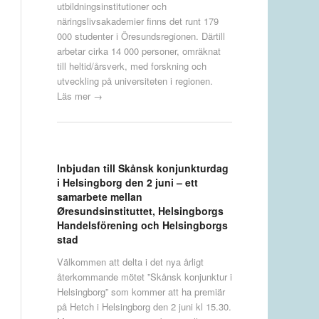
utbildningsinstitutioner och
näringslivsakademier finns det runt 179
000 studenter i Öresundsregionen. Därtill
arbetar cirka 14 000 personer, omräknat
till heltid/årsverk, med forskning och
utveckling på universiteten i regionen.
Läs mer →
Inbjudan till Skånsk konjunkturdag
i Helsingborg den 2 juni – ett
samarbete mellan
Øresundsinstituttet, Helsingborgs
Handelsförening och Helsingborgs
stad
Välkommen att delta i det nya årligt
återkommande mötet ”Skånsk konjunktur i
Helsingborg” som kommer att ha premiär
på Hetch i Helsingborg den 2 juni kl 15.30.