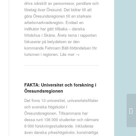
drivs särskilt av personresor, pendlare och
företag över Öresund. Det bidrar till att
göra Öresundsregionen till en starkare
arbetsmarknadsregion. Endast en
indikator har gått tillbaka – danska
fritidshus i Skåne. Årets tema i rapporten
fokuserar på betydelsen av den
kommande Fehmarn Bält-förbindelsen för
turismen i regionen.
Läs mer →
FAKTA: Universitet och forskning i
Öresundsregionen
Det finns 13 universitet, universitetsfilialer
och svenska högskolor i
Öresundsregionen. Tillsammans har
dessa runt 136 000 studenter och närmare
9 000 forskningsstuderande. Inkluderas
även danska yrkeshögskolor, konstnärliga