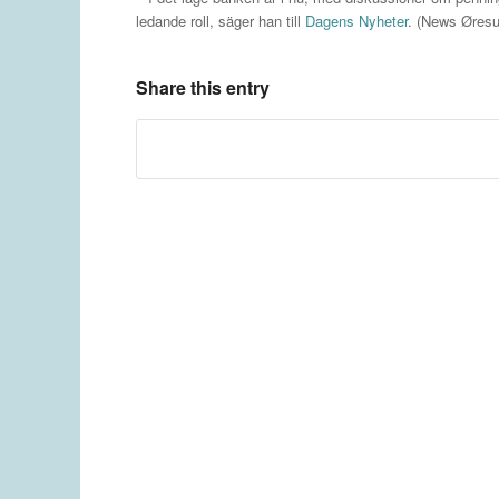
ledande roll, säger han till
Dagens Nyheter
. (News Øres
Share this entry