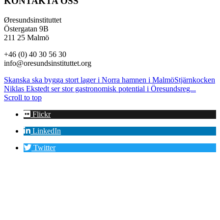
KONTAKTA OSS
Øresundsinstituttet
Östergatan 9B
211 25 Malmö
+46 (0) 40 30 56 30
info@oresundsinstituttet.org
Skanska ska bygga stort lager i Norra hamnen i Malmö
Stjärnkocken
Niklas Ekstedt ser stor gastronomisk potential i Öresundsreg...
Scroll to top
Flickr
LinkedIn
Twitter