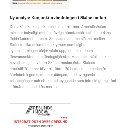
Ny analys: Konjunkturvändningen i Skåne tar fart
Den skånska konjunkturen ljusnar allt mer. Arbetslösheten
minskar betydligt mer än i övriga storstadslän och fler utrikes
födda kommer i arbete. Skillnaderna i arbetslöshet mellan
Skånes olika delområden krymper samtidigt som
sysselsättningen börjar växla upp, inte minst inom
försvarssektorn och företagstjänster. Men jobbtillväxten sker
huvudsakligen i västra Skåne, medan östra Skånes
arbetstillfällen har blivit allt färre. På bostadsmarknaden är
återhämtningen desto mer dämpad, med avtagande
prisuppgångar och ett bostadsbyggande som inte riktigt tagit fart
– förutom i Lund.
Läs mer →