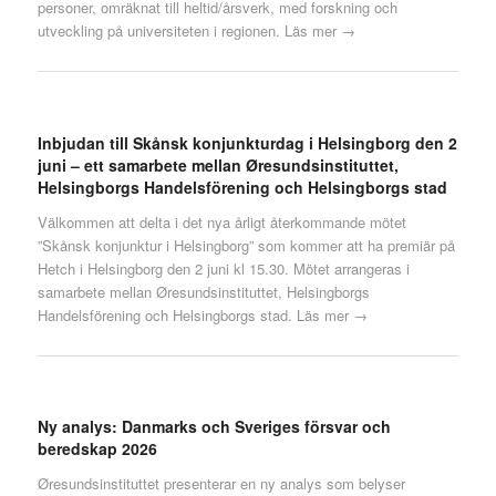
personer, omräknat till heltid/årsverk, med forskning och
utveckling på universiteten i regionen.
Läs mer →
Inbjudan till Skånsk konjunkturdag i Helsingborg den 2
juni – ett samarbete mellan Øresundsinstituttet,
Helsingborgs Handelsförening och Helsingborgs stad
Välkommen att delta i det nya årligt återkommande mötet
”Skånsk konjunktur i Helsingborg” som kommer att ha premiär på
Hetch i Helsingborg den 2 juni kl 15.30. Mötet arrangeras i
samarbete mellan Øresundsinstituttet, Helsingborgs
Handelsförening och Helsingborgs stad.
Läs mer →
Ny analys: Danmarks och Sveriges försvar och
beredskap 2026
Øresundsinstituttet presenterar en ny analys som belyser