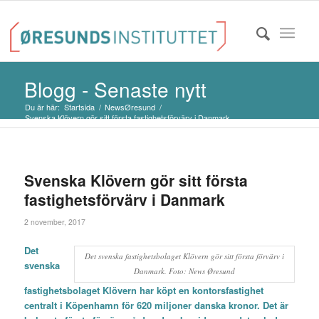
Blogg - Senaste nytt
Du är här:
Startsida
/
NewsØresund
/
Svenska Klövern gör sitt första fastighetsförvärv i Danmark
Svenska Klövern gör sitt första
fastighetsförvärv i Danmark
2 november, 2017
Det
Det svenska fastighetsbolaget Klövern gör sitt första förvärv i
svenska
Danmark. Foto: News Øresund
fastighetsbolaget Klövern har köpt en kontorsfastighet
centralt i Köpenhamn för 620 miljoner danska kronor. Det är