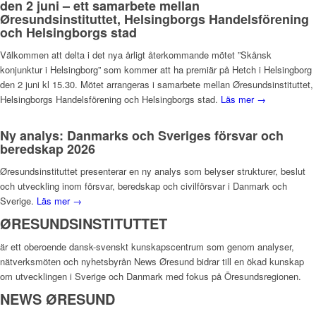
den 2 juni – ett samarbete mellan
Øresundsinstituttet, Helsingborgs Handelsförening
och Helsingborgs stad
Välkommen att delta i det nya årligt återkommande mötet ”Skånsk
konjunktur i Helsingborg” som kommer att ha premiär på Hetch i Helsingborg
den 2 juni kl 15.30. Mötet arrangeras i samarbete mellan Øresundsinstituttet,
Helsingborgs Handelsförening och Helsingborgs stad.
Läs mer →
Ny analys: Danmarks och Sveriges försvar och
beredskap 2026
Øresundsinstituttet presenterar en ny analys som belyser strukturer, beslut
och utveckling inom försvar, beredskap och civilförsvar i Danmark och
Sverige.
Läs mer →
ØRESUNDSINSTITUTTET
är ett oberoende dansk-svenskt kunskapscentrum som genom analyser,
nätverksmöten och nyhetsbyrån News Øresund bidrar till en ökad kunskap
om utvecklingen i Sverige och Danmark med fokus på Öresundsregionen.
NEWS ØRESUND