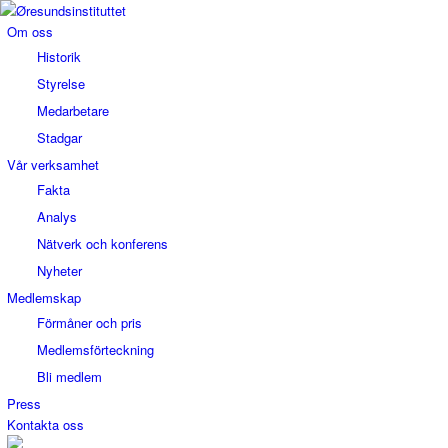
Om oss
Historik
Styrelse
Medarbetare
Stadgar
Vår verksamhet
Fakta
Analys
Nätverk och konferens
Nyheter
Medlemskap
Förmåner och pris
Medlemsförteckning
Bli medlem
Press
Kontakta oss