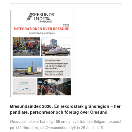
Øresundsindex 2026: En rekordstark gränsregion – fler
pendlare, personresor och företag över Öresund
Øresundsindexet har stigit till en ny nivå från det tidigare rekordet
på 112 förra året, då Øresundsbron fyllde 25 år, till 115