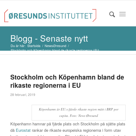
Blogg - Senaste nytt
Du är här:
Startsida
/
NewsØresund
/
Stockholm och Köpenhamn bland de rikaste regionerna i EU
Stockholm och Köpenhamn bland de
rikaste regionerna i EU
28 februari, 2019
Köpenhamn är EU:s fjärde rikaste region mätt i BRP per
capita. Foto: News Øresund
Köpenhamn hamnar på fjärde plats och Stockholm på sjätte plats
då
Eurostat
rankar de rikaste europeiska regionerna i form utav