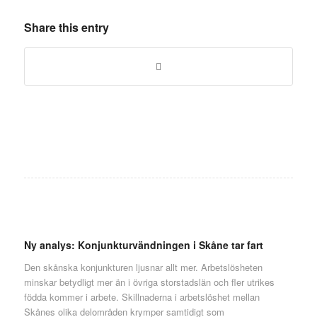
Share this entry
Ny analys: Konjunkturvändningen i Skåne tar fart
Den skånska konjunkturen ljusnar allt mer. Arbetslösheten
minskar betydligt mer än i övriga storstadslän och fler utrikes
födda kommer i arbete. Skillnaderna i arbetslöshet mellan
Skånes olika delområden krymper samtidigt som