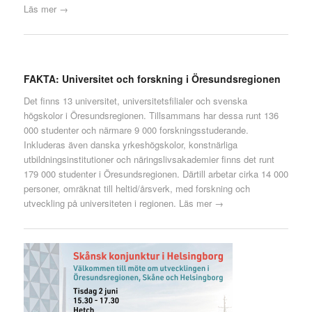
Läs mer →
FAKTA: Universitet och forskning i Öresundsregionen
Det finns 13 universitet, universitetsfilialer och svenska
högskolor i Öresundsregionen. Tillsammans har dessa runt 136
000 studenter och närmare 9 000 forskningsstuderande.
Inkluderas även danska yrkeshögskolor, konstnärliga
utbildningsinstitutioner och näringslivsakademier finns det runt
179 000 studenter i Öresundsregionen. Därtill arbetar cirka 14 000
personer, omräknat till heltid/årsverk, med forskning och
utveckling på universiteten i regionen.
Läs mer →