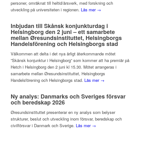
personer, omräknat till heltid/årsverk, med forskning och
utveckling på universiteten i regionen.
Läs mer →
Inbjudan till Skånsk konjunkturdag i
Helsingborg den 2 juni – ett samarbete
mellan Øresundsinstituttet, Helsingborgs
Handelsförening och Helsingborgs stad
Välkommen att delta i det nya årligt återkommande mötet
”Skånsk konjunktur i Helsingborg” som kommer att ha premiär på
Hetch i Helsingborg den 2 juni kl 15.30. Mötet arrangeras i
samarbete mellan Øresundsinstituttet, Helsingborgs
Handelsförening och Helsingborgs stad.
Läs mer →
Ny analys: Danmarks och Sveriges försvar
och beredskap 2026
Øresundsinstituttet presenterar en ny analys som belyser
strukturer, beslut och utveckling inom försvar, beredskap och
civilförsvar i Danmark och Sverige.
Läs mer →