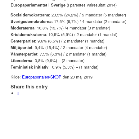
Europaparlamentet i Sverige
(i parentes valresultat 2014)
Socialdemokraterna:
23,5% (24,2%) / 5 mandater (5 mandater)
Sverigedemokraterna:
17,5% (9,7%) / 4 mandater (2 mandater)
Moderaterna
: 16,8% (13,7%) /4 mandater (3 mandater)
Kristdemokraterna
: 10,5% (5,9%) / 2 mandater (1 mandat)
Centerpartiet
: 9,6% (6,5%) / 2 mandater (1 mandat)
Miljöpartiet
: 9,4% (15,4%) / 2 mandater (4 mandater)
Vänsterpartiet
: 7,5% (6,3%) / 2 mandater (1 mandat)
Liberalerna
: 3,8% (9,9%) – (2 mandater)
Feministisk initiativ
: 0,9% (5,5%) – (1 mandat)
Kilde:
Europaportalen/SKOP
den 20 maj 2019
Share this entry