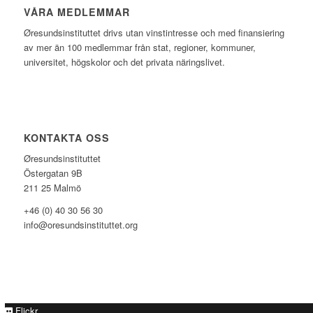
VÅRA MEDLEMMAR
Øresundsinstituttet drivs utan vinst­intresse och med finansiering
av mer än 100 medlemmar från stat, regioner, kommuner,
universitet, högskolor och det privata näringslivet.
KONTAKTA OSS
Øresundsinstituttet
Östergatan 9B
211 25 Malmö
+46 (0) 40 30 56 30
info@oresundsinstituttet.org
Flickr