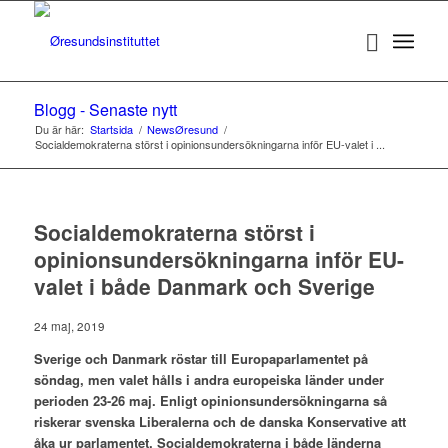
Blogg - Senaste nytt
Du är här:
Startsida
/
NewsØresund
/
Socialdemokraterna störst i opinionsundersökningarna inför EU-valet i ...
Socialdemokraterna störst i
opinionsundersökningarna inför EU-
valet i både Danmark och Sverige
24 maj, 2019
Sverige och Danmark röstar till Europaparlamentet på
söndag, men valet hålls i andra europeiska länder under
perioden 23-26 maj. Enligt opinionsundersökningarna så
riskerar svenska Liberalerna och de danska Konservative att
åka ur parlamentet. Socialdemokraterna i både länderna