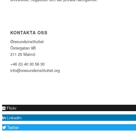
KONTAKTA OSS
Øresundsinstituttet
Östergatan 9B
211 25 Malmö
+46 (0) 40 30 56 30
info@oresundsinstituttet.org
Flickr
LinkedIn
Twitter