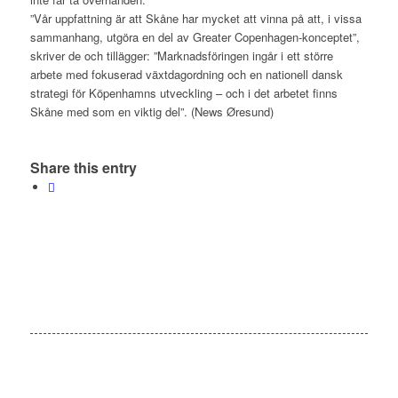
”Vår uppfattning är att Skåne har mycket att vinna på att, i vissa
sammanhang, utgöra en del av Greater Copenhagen-konceptet”,
skriver de och tillägger: ”Marknadsföringen ingår i ett större
arbete med fokuserad växtdagordning och en nationell dansk
strategi för Köpenhamns utveckling – och i det arbetet finns
Skåne med som en viktig del”. (News Øresund)
Share this entry