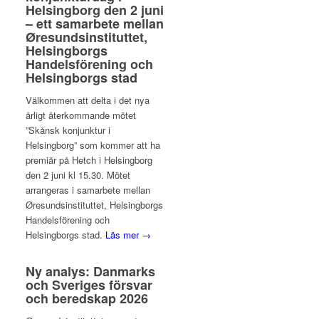
Helsingborg den 2 juni
– ett samarbete mellan
Øresundsinstituttet,
Helsingborgs
Handelsförening och
Helsingborgs stad
Välkommen att delta i det nya
årligt återkommande mötet
”Skånsk konjunktur i
Helsingborg” som kommer att ha
premiär på Hetch i Helsingborg
den 2 juni kl 15.30. Mötet
arrangeras i samarbete mellan
Øresundsinstituttet, Helsingborgs
Handelsförening och
Helsingborgs stad.
Läs mer →
Ny analys: Danmarks
och Sveriges försvar
och beredskap 2026