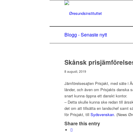
Blogg - Senaste nytt
Skånsk prisjämförelse
8 augusti, 2019
Jämförelsesajten Prisjakt, med säte i Än
länder, och även om Prisjakts danska sa
snart kunna öppna ett danskt kontor.
– Detta skulle kunna ske redan till årssk
det om att tillsätta en landschef samt s
för Prisjakt, till
Sydsvenskan
. (News Ør
Share this entry