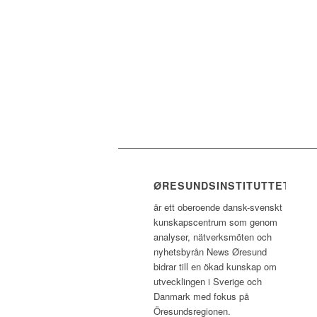
ØRESUNDSINSTITUTTET
är ett oberoende dansk-svenskt
kunskapscentrum som genom
analyser, nätverksmöten och
nyhetsbyrån News Øresund
bidrar till en ökad kunskap om
utvecklingen i Sverige och
Danmark med fokus på
Öresundsregionen.