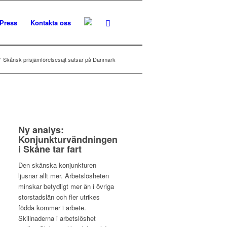
Press
Kontakta oss
/
Skånsk prisjämförelsesajt satsar på Danmark
Ny analys:
Konjunkturvändningen
i Skåne tar fart
Den skånska konjunkturen
ljusnar allt mer. Arbetslösheten
minskar betydligt mer än i övriga
storstadslän och fler utrikes
födda kommer i arbete.
Skillnaderna i arbetslöshet