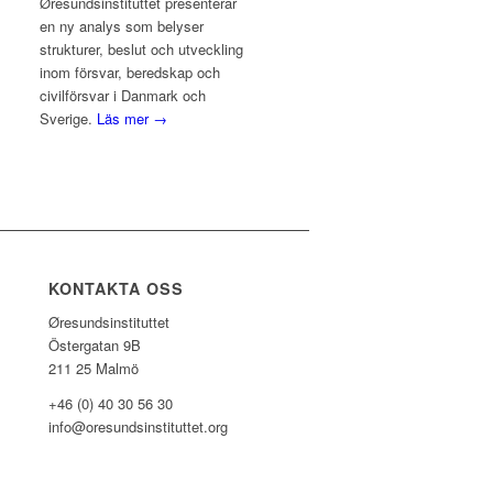
Øresundsinstituttet presenterar
en ny analys som belyser
strukturer, beslut och utveckling
inom försvar, beredskap och
civilförsvar i Danmark och
Sverige.
Läs mer →
KONTAKTA OSS
Øresundsinstituttet
Östergatan 9B
211 25 Malmö
+46 (0) 40 30 56 30
info@oresundsinstituttet.org