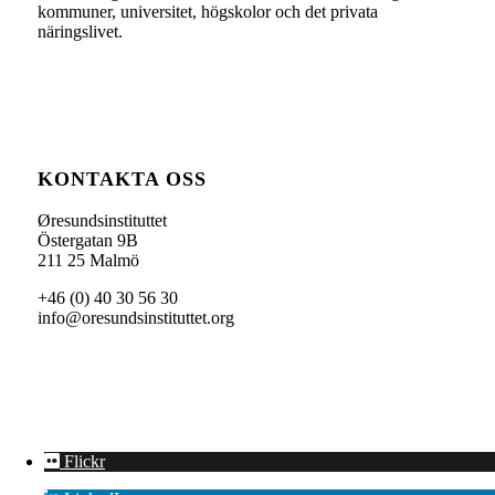
kommuner, universitet, högskolor och det privata
näringslivet.
KONTAKTA OSS
Øresundsinstituttet
Östergatan 9B
211 25 Malmö
+46 (0) 40 30 56 30
info@oresundsinstituttet.org
Flickr