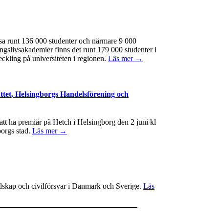
ssa runt 136 000 studenter och närmare 9 000
ngslivsakademier finns det runt 179 000 studenter i
eckling på universiteten i regionen.
Läs mer →
ttet, Helsingborgs Handelsförening och
t ha premiär på Hetch i Helsingborg den 2 juni kl
borgs stad.
Läs mer →
redskap och civilförsvar i Danmark och Sverige.
Läs