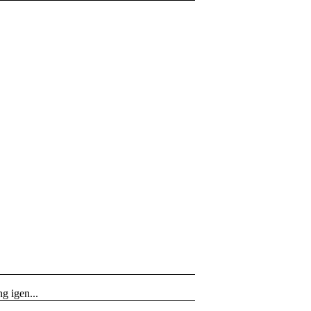
g igen...